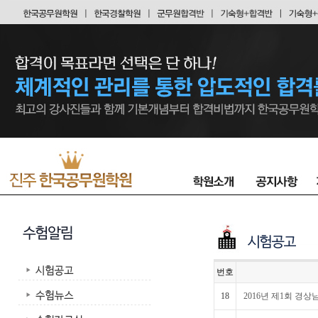
번호
18
2016년 제1회 경