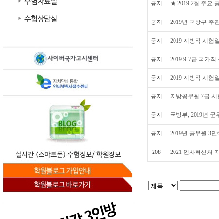
공지
★ 2019 2월 주
공지
2019년 국방부 
공지
2019 지방직 시험일정
공지
2019 9·7급 국가직
공지
2019 지방직 시험일정
공지
지방공무원 7급 시
공지
국방부, 2019년 군
공지
2019년 공무원 3
208
2021 인사혁신처