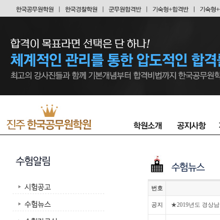
번호
공지
★2019년도 경상