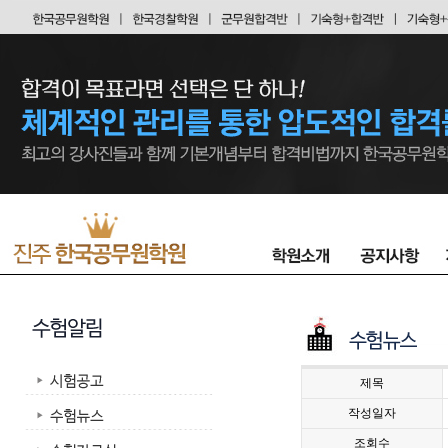
제목
작성일자
조회수