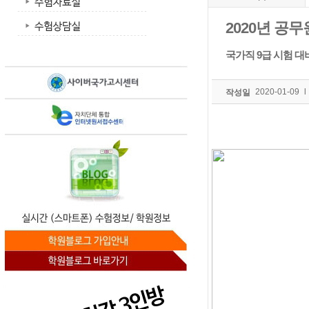
2020년 공무
국가직 9급 시험 
2020-01-09
l
작성일