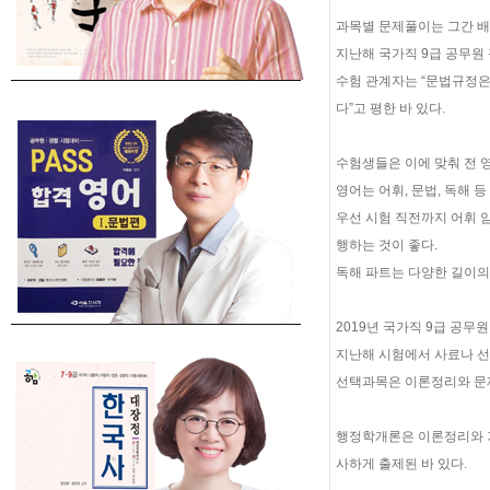
과목별 문제풀이는 그간 배
지난해 국가직 9급 공무원
수험 관계자는 “문법규정은
다”고 평한 바 있다.
수험생들은 이에 맞춰 전 
영어는 어휘, 문법, 독해 
우선 시험 직전까지 어휘 
행하는 것이 좋다.
독해 파트는 다양한 길이의
2019년 국가직 9급 공
지난해 시험에서 사료나 선
선택과목은 이론정리와 문제
행정학개론은 이론정리와 기
사하게 출제된 바 있다.