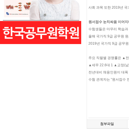
사회 과목 또한 2019년 
원서접수 눈치싸움 이어지
수험생들은 마무리 학습과 
올해 국가직 9급 공무원 원
2019년 국가직 9급 공무
주요 직렬별 경쟁률은 ▲전국선
▲세무 22.6대 1 ▲교정(남
전년대비 채용인원이 대폭 
수험 관계자는 “원서접수 
첨부파일