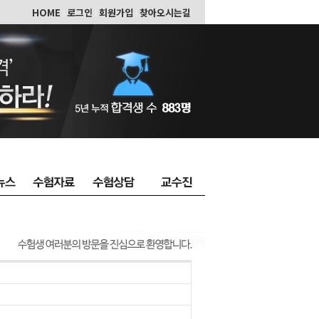
HOME
로그인
회원가입
찾아오시는길
l
l
l