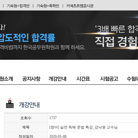
조회수
1737
제목
[영어] 실전 독해·문법 특강_강낙원 교수님
작성일자
2020-01-08