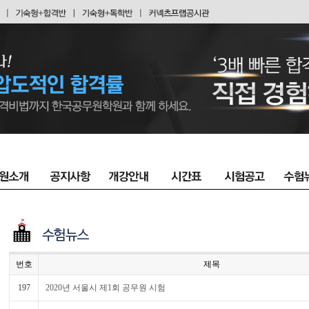
번호
제목
197
2020년 서울시 제1회 공무원 시험