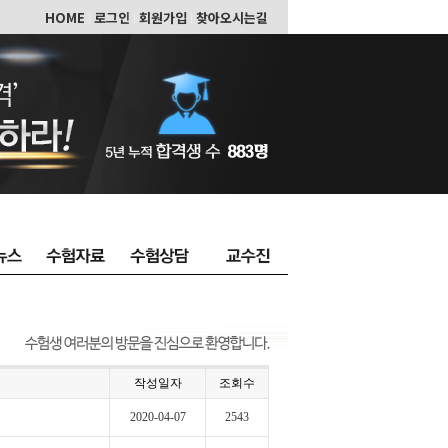
HOME
로그인
회원가입
찾아오시는길
l
l
l
작성일자
조회수
2020-04-07
2543