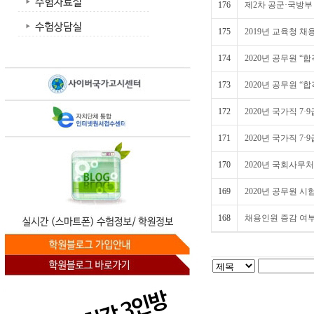
176
제2차 공군·국방부
175
2019년 교육청 채
174
2020년 공무원 “
173
2020년 공무원 “
172
2020년 국가직 7
171
2020년 국가직 7
170
2020년 국회사무처
169
2020년 공무원 시
168
채용인원 증감 여부